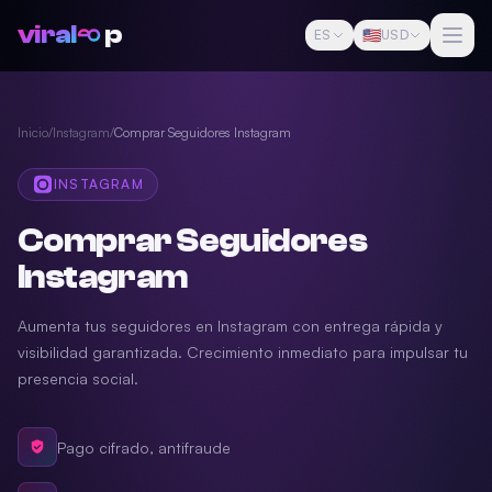
viral
p
🇺🇸
ES
USD
Inicio
/
Instagram
/
Comprar Seguidores Instagram
INSTAGRAM
Comprar Seguidores
Instagram
Aumenta tus seguidores en Instagram con entrega rápida y
visibilidad garantizada. Crecimiento inmediato para impulsar tu
presencia social.
Pago cifrado, antifraude