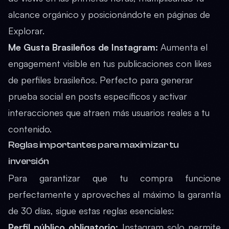
alcance orgánico y posicionándote en páginas de
Explorar.
Me Gusta Brasileños de Instagram
:
Aumenta el
engagement visible en tus publicaciones con likes
de perfiles brasileños. Perfecto para generar
prueba social en posts específicos y activar
interacciones que atraen más usuarios reales a tu
contenido.
Reglas importantes para maximizar tu
inversión
Para garantizar que tu compra funcione
perfectamente y aproveches al máximo la garantía
de 30 días, sigue estas reglas esenciales:
Perfil público obligatorio:
Instagram solo permite