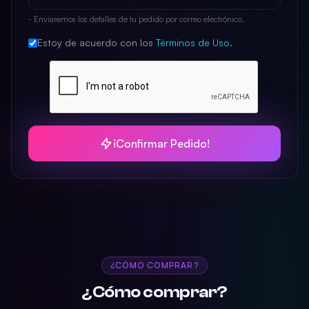
- Enviaremos los detalles de tu pedido por correo electrónico.
Estoy de acuerdo con los
Términos de Uso
.
¡Confirmar Pedido!
¿CÓMO COMPRAR?
¿Cómo comprar?