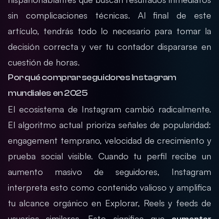
sin complicaciones técnicas. Al final de este
artículo, tendrás todo lo necesario para tomar la
decisión correcta y ver tu contador dispararse en
cuestión de horas.
Por qué comprar seguidores Instagram
mundiales en 2025
El ecosistema de Instagram cambió radicalmente.
El algoritmo actual prioriza señales de popularidad:
engagement temprano, velocidad de crecimiento y
prueba social visible. Cuando tu perfil recibe un
aumento masivo de seguidores, Instagram
interpreta esto como contenido valioso y amplifica
tu alcance orgánico en Explorar, Reels y feeds de
usuarios similares. Esto significa que
aumentar