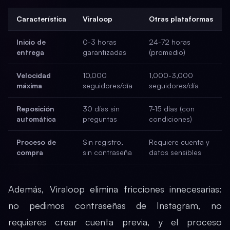
Característica
Viraloop
Otras plataformas
Inicio de
0-3 horas
24-72 horas
entrega
garantizadas
(promedio)
Velocidad
10,000
1,000-3,000
máxima
seguidores/día
seguidores/día
Reposición
30 días sin
7-15 días (con
automática
preguntas
condiciones)
Proceso de
Sin registro,
Requiere cuenta y
compra
sin contraseña
datos sensibles
Además, Viraloop elimina fricciones innecesarias:
no pedimos contraseñas de Instagram, no
requieres crear cuenta previa, y el proceso