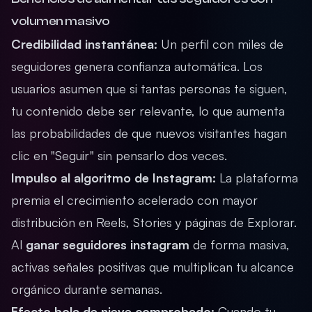
volumen masivo
Credibilidad instantánea:
Un perfil con miles de
seguidores genera confianza automática. Los
usuarios asumen que si tantas personas te siguen,
tu contenido debe ser relevante, lo que aumenta
las probabilidades de que nuevos visitantes hagan
clic en "Seguir" sin pensarlo dos veces.
Impulso al algoritmo de Instagram:
La plataforma
premia el crecimiento acelerado con mayor
distribución en Reels, Stories y páginas de Explorar.
Al
ganar seguidores instagram
de forma masiva,
activas señales positivas que multiplican tu alcance
orgánico durante semanas.
Efecto bola de nieve comprobado:
Cuando tu