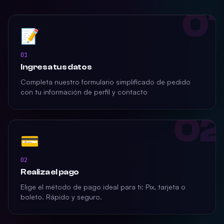
01
📝
01
Ingresa tus datos
Completa nuestro formulario simplificado de pedido
con tu información de perfil y contacto
02
💳
02
Realiza el pago
Elige el método de pago ideal para ti: Pix, tarjeta o
boleto. Rápido y seguro.