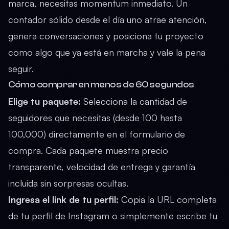
marca, necesitas momentum inmediato. Un
contador sólido desde el día uno atrae atención,
genera conversaciones y posiciona tu proyecto
como algo que ya está en marcha y vale la pena
seguir.
Cómo comprar en menos de 60 segundos
Elige tu paquete:
Selecciona la cantidad de
seguidores que necesitas (desde 100 hasta
100,000) directamente en el formulario de
compra. Cada paquete muestra precio
transparente, velocidad de entrega y garantía
incluida sin sorpresas ocultas.
Ingresa el link de tu perfil:
Copia la URL completa
de tu perfil de Instagram o simplemente escribe tu