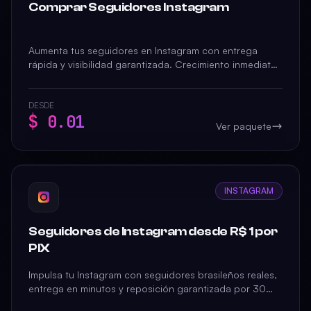
Comprar Seguidores Instagram
Aumenta tus seguidores en Instagram con entrega
rápida y visibilidad garantizada. Crecimiento inmediato
para impulsar tu presencia social.
DESDE
$ 0.01
Ver paquete
INSTAGRAM
Seguidores de Instagram desde R$ 1 por
PIX
Impulsa tu Instagram con seguidores brasileños reales,
entrega en minutos y reposición garantizada por 30
días. PIX, tarjeta o PayPal. Sin contraseña, sin login.