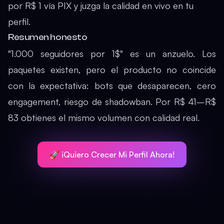
por
R$ 1 vía PIX
y juzga la calidad en vivo en tu
perfil.
Resumen honesto
"1.000 seguidores por 1$" es un anzuelo. Los
paquetes existen, pero el producto no coincide
con la expectativa: bots que desaparecen, cero
engagement, riesgo de shadowban. Por R$ 41–R$
83 obtienes el mismo volumen con calidad real.
🚀 ¡Quiero Crecer Mi Perfil Ahora!