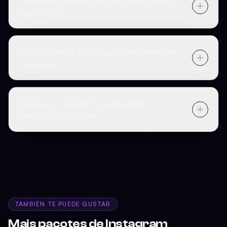
Cuál es la cantidad mínima para comprar
seguidores
Cuánto cuesta 1000 seguidores reales en
Instagram
Qué pasa si pierdo los seguidores
comprados después
TAMBIÉN TE PUEDE GUSTAR
Mais pacotes de Instagram