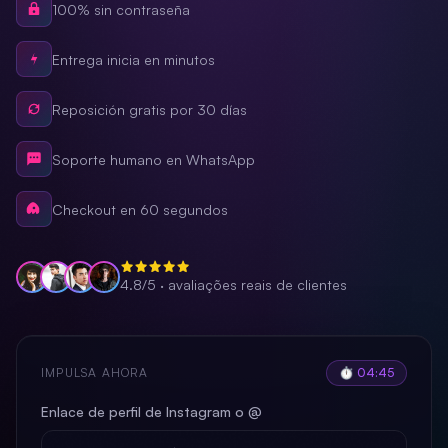
100% sin contraseña
Entrega inicia en minutos
Reposición gratis por 30 días
Soporte humano en WhatsApp
Checkout en 60 segundos
4.8/5 · avaliações reais de clientes
IMPULSA AHORA
⏱ 04:44
Enlace de perfil de Instagram o @