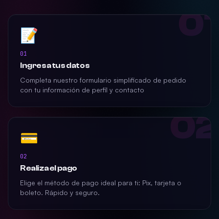
01
📝
01
Ingresa tus datos
Completa nuestro formulario simplificado de pedido
con tu información de perfil y contacto
02
💳
02
Realiza el pago
Elige el método de pago ideal para ti: Pix, tarjeta o
boleto. Rápido y seguro.