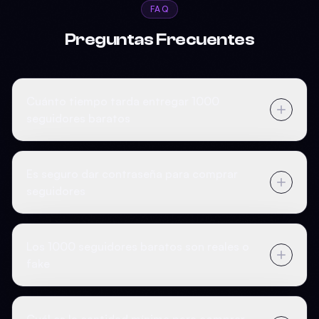
FAQ
Preguntas Frecuentes
Cuánto tiempo tarda entregar 1000
seguidores baratos
Es seguro dar contraseña para comprar
seguidores
Los 1000 seguidores baratos son reales o
fake