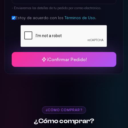
- Enviaremos los detalles de tu pedido por correo electrónico.
Estoy de acuerdo con los
Términos de Uso
.
¡Confirmar Pedido!
¿CÓMO COMPRAR?
¿Cómo comprar?