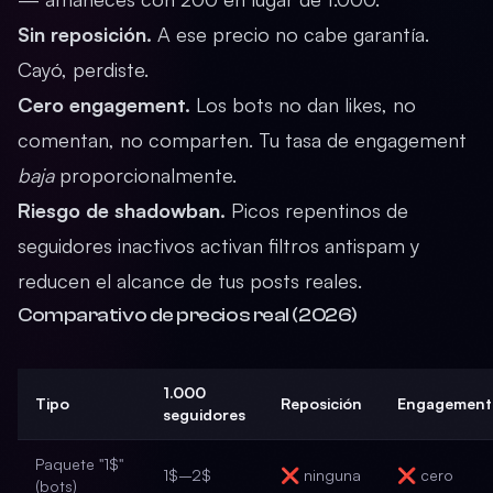
Sin reposición.
A ese precio no cabe garantía.
Cayó, perdiste.
Cero engagement.
Los bots no dan likes, no
comentan, no comparten. Tu tasa de engagement
baja
proporcionalmente.
Riesgo de shadowban.
Picos repentinos de
seguidores inactivos activan filtros antispam y
reducen el alcance de tus posts reales.
Comparativo de precios real (2026)
1.000
Tipo
Reposición
Engagement
seguidores
Paquete "1$"
1$–2$
❌ ninguna
❌ cero
(bots)