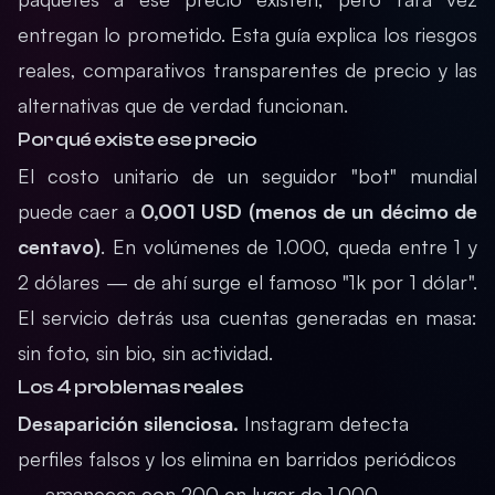
entregan lo prometido. Esta guía explica los riesgos
reales, comparativos transparentes de precio y las
alternativas que de verdad funcionan.
Por qué existe ese precio
El costo unitario de un seguidor "bot" mundial
puede caer a
0,001 USD (menos de un décimo de
centavo)
. En volúmenes de 1.000, queda entre 1 y
2 dólares — de ahí surge el famoso "1k por 1 dólar".
El servicio detrás usa cuentas generadas en masa:
sin foto, sin bio, sin actividad.
Los 4 problemas reales
Desaparición silenciosa.
Instagram detecta
perfiles falsos y los elimina en barridos periódicos
— amaneces con 200 en lugar de 1.000.