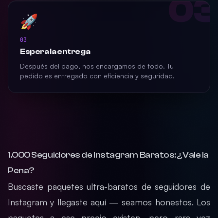
03
🚀
03
Espera la entrega
Después del pago, nos encargamos de todo. Tu
pedido es entregado con eficiencia y seguridad.
1.000 Seguidores de Instagram Baratos: ¿Vale la
Pena?
Buscaste paquetes ultra-baratos de seguidores de
Instagram y llegaste aquí — seamos honestos. Los
paquetes a ese precio existen, pero rara vez