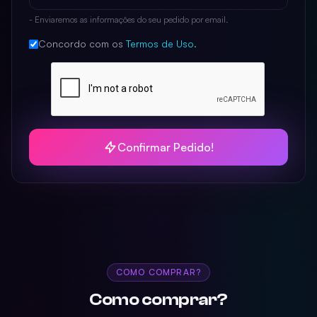
- Enviaremos as informações do seu pedido por email.
Concordo com os
Termos de Uso
.
Confirmar Pedido!
COMO COMPRAR?
Como comprar?