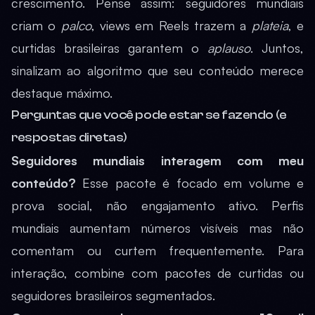
crescimento. Pense assim: seguidores mundiais
criam o
palco
, views em Reels trazem a
plateia
, e
curtidas brasileiras garantem o
aplauso
. Juntos,
sinalizam ao algoritmo que seu conteúdo merece
destaque máximo.
Perguntas que você pode estar se fazendo (e
respostas diretas)
Seguidores mundiais interagem com meu
conteúdo?
Esse pacote é focado em volume e
prova social, não engajamento ativo. Perfis
mundiais aumentam números visíveis mas não
comentam ou curtem frequentemente. Para
interação, combine com pacotes de curtidas ou
seguidores brasileiros segmentados.