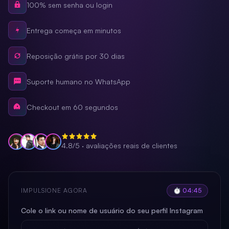
100% sem senha ou login
Entrega começa em minutos
Reposição grátis por 30 dias
Suporte humano no WhatsApp
Checkout em 60 segundos
4.8/5 · avaliações reais de clientes
IMPULSIONE AGORA
⏱ 04:41
Cole o link ou nome de usuário do seu perfil Instagram