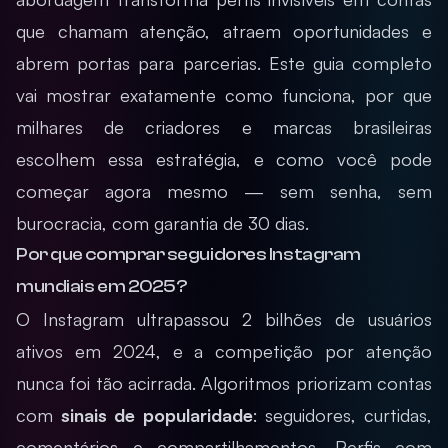
que chamam atenção, atraem oportunidades e
abrem portas para parcerias. Este guia completo
vai mostrar exatamente como funciona, por que
milhares de criadores e marcas brasileiras
escolhem essa estratégia, e como você pode
começar agora mesmo — sem senha, sem
burocracia, com garantia de 30 dias.
Por que comprar seguidores Instagram
mundiais em 2025?
O Instagram ultrapassou 2 bilhões de usuários
ativos em 2024, e a competição por atenção
nunca foi tão acirrada. Algoritmos priorizam contas
com
sinais de popularidade
: seguidores, curtidas,
comentários e compartilhamentos. Perfis com