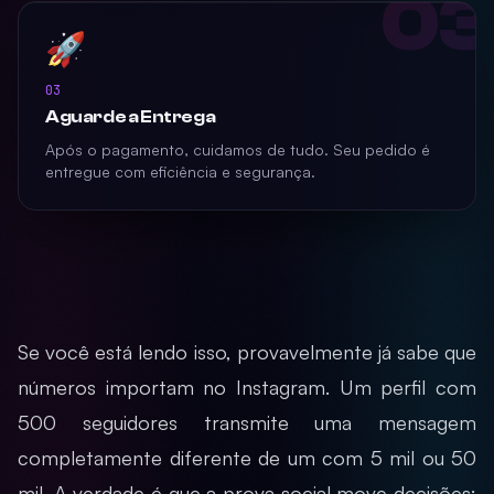
03
🚀
03
Aguarde a Entrega
Após o pagamento, cuidamos de tudo. Seu pedido é
entregue com eficiência e segurança.
Se você está lendo isso, provavelmente já sabe que
números importam no Instagram. Um perfil com
500 seguidores transmite uma mensagem
completamente diferente de um com 5 mil ou 50
mil. A verdade é que a prova social move decisões: