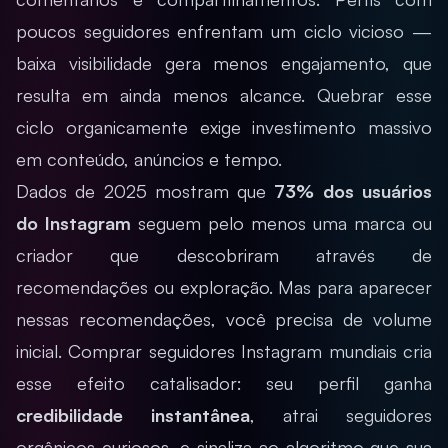
poucos seguidores enfrentam um ciclo vicioso —
baixa visibilidade gera menos engajamento, que
resulta em ainda menos alcance. Quebrar esse
ciclo organicamente exige investimento massivo
em conteúdo, anúncios e tempo.
Dados de 2025 mostram que
73% dos usuários
do Instagram
seguem pelo menos uma marca ou
criador que descobriram através de
recomendações ou exploração. Mas para aparecer
nessas recomendações, você precisa de volume
inicial. Comprar seguidores Instagram mundiais cria
esse efeito catalisador: seu perfil ganha
credibilidade instantânea
, atrai seguidores
orgânicos curiosos, e sinaliza ao algoritmo que sua