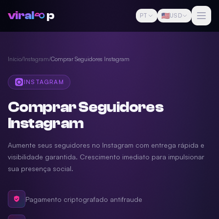
viral
p
🇺🇸
PT
USD
Início
/
Instagram
/
Comprar Seguidores Instagram
INSTAGRAM
Comprar Seguidores
Instagram
Aumente seus seguidores no Instagram com entrega rápida e
visibilidade garantida. Crescimento imediato para impulsionar
sua presença social.
Pagamento criptografado antifraude