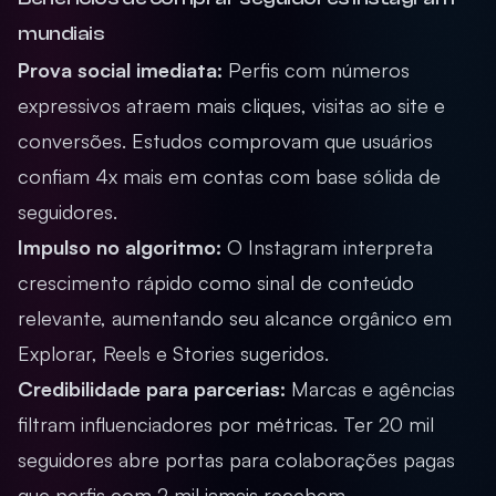
mundiais
Prova social imediata:
Perfis com números
expressivos atraem mais cliques, visitas ao site e
conversões. Estudos comprovam que usuários
confiam 4x mais em contas com base sólida de
seguidores.
Impulso no algoritmo:
O Instagram interpreta
crescimento rápido como sinal de conteúdo
relevante, aumentando seu alcance orgânico em
Explorar, Reels e Stories sugeridos.
Credibilidade para parcerias:
Marcas e agências
filtram influenciadores por métricas. Ter 20 mil
seguidores abre portas para colaborações pagas
que perfis com 2 mil jamais recebem.